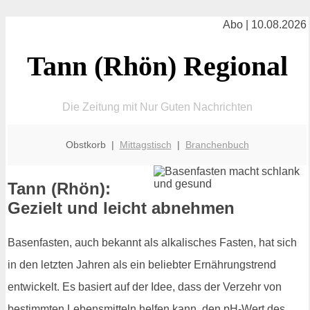
Abo | 10.08.2026
Tann (Rhön) Regional
Die Zeitung mit Nur Guten Nachrichten
Obstkorb |
Mittagstisch
|
Branchenbuch
Tann (Rhön):
Gezielt und leicht abnehmen
Basenfasten, auch bekannt als alkalisches Fasten, hat sich
in den letzten Jahren als ein beliebter Ernährungstrend
entwickelt. Es basiert auf der Idee, dass der Verzehr von
bestimmten Lebensmitteln helfen kann, den pH-Wert des