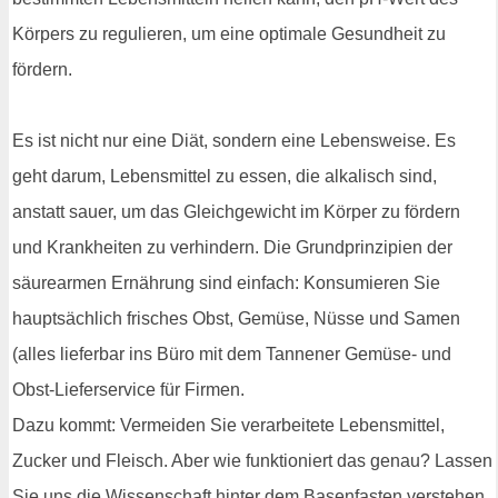
Körpers zu regulieren, um eine optimale Gesundheit zu
fördern.
Es ist nicht nur eine Diät, sondern eine Lebensweise. Es
geht darum, Lebensmittel zu essen, die alkalisch sind,
anstatt sauer, um das Gleichgewicht im Körper zu fördern
und Krankheiten zu verhindern. Die Grundprinzipien der
säurearmen Ernährung sind einfach: Konsumieren Sie
hauptsächlich frisches Obst, Gemüse, Nüsse und Samen
(alles lieferbar ins Büro mit dem Tannener Gemüse- und
Obst-Lieferservice für Firmen.
Dazu kommt: Vermeiden Sie verarbeitete Lebensmittel,
Zucker und Fleisch. Aber wie funktioniert das genau? Lassen
Sie uns die Wissenschaft hinter dem Basenfasten verstehen.