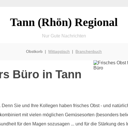
Tann (Rhön) Regional
Nur Gute Nachrichten
Obstkorb |
Mittagstisch
|
Branchenbuch
rs Büro in Tann
olz. Denn Sie und Ihre Kollegen haben frisches Obst - und natürl
 kombiniert mit vielen möglichen Gemüsesorten (besonders beli
sundheit für den Magen sozusagen ... und für die Stärkung des