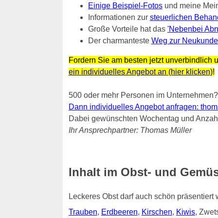
Einige Beispiel-Fotos
und meine Mei
Informationen zur
steuerlichen Behan
Große Vorteile hat das
'Nebenbei Abn
Der charmanteste
Weg zur Neukunde
Fordern Sie am besten jetzt unverbindlich u
ein individuelles Angebot an (hier klicken)
!
500 oder mehr Personen im Unternehmen?
Dann individuelles Angebot anfragen: thomas.
Dabei gewünschten Wochentag und Anzahl 
Ihr Ansprechpartner: Thomas Müller
Inhalt im Obst- und Gemüs
Leckeres Obst darf auch schön präsentiert
Trauben
,
Erdbeeren
,
Kirschen
,
Kiwis
, Zwe