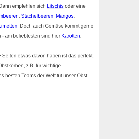
? Dann empfehlen sich
Litschis
oder eine
mbeeren
,
Stachelbeeren
,
Mangos
,
Limetten
! Doch auch Gemüse kommt gerne
- am beliebtesten sind hier
Karotten
,
 Seiten etwas davon haben ist das perfekt.
bstkörben, z.B. für wichtige
es besten Teams der Welt tut unser Obst