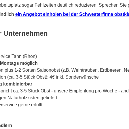
beitsplatz sogar Fehlzeiten deutlich reduzieren. Sprechen Sie
indlich
ein Angebot einholen bei der Schwesterfirma obstkist
er Unternehmen
ervice Tann (Rhön)
s Montags möglich
en plus 1-2 Sorten Saisonobst (z.B. Weintrauben, Erdbeeren, Ne
ion (ca. 3-5 Stück Obst): 4€ inkl. Sonderwünsche
g kombinierbar
spricht ca. 3-5 Stück Obst - unsere Empfehlung pro Woche - an
gen Naturholzkisten geliefert
ervice gerne erfüllt
ndlern