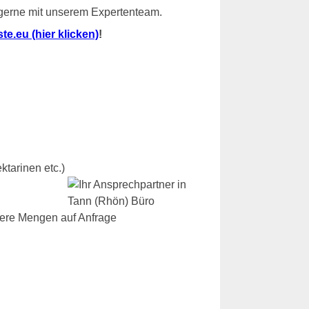
 gerne mit unserem Expertenteam.
e.eu (hier klicken)
!
ktarinen etc.)
dere Mengen auf Anfrage