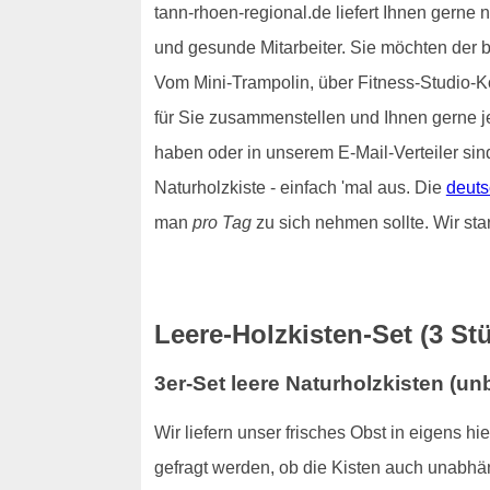
tann-rhoen-regional.de liefert Ihnen gerne 
und gesunde Mitarbeiter. Sie möchten der 
Vom Mini-Trampolin, über Fitness-Studio-Ko
für Sie zusammenstellen und Ihnen gerne 
haben oder in unserem E-Mail-Verteiler sin
Naturholzkiste - einfach 'mal aus. Die
deuts
man
pro Tag
zu sich nehmen sollte. Wir sta
Leere-Holzkisten-Set (3 Stü
3er-Set leere Naturholzkisten (u
Wir liefern unser frisches Obst in eigens h
gefragt werden, ob die Kisten auch unabhän