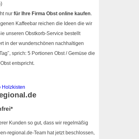
ht nur
für Ihre Firma Obst online kaufen
.
igenen Kaffeebar reichen die Ideen die wir
e unseren Obstkorb-Service bestellt
fert in der wunderschönen nachhaltigen
Tag", sprich: 5 Portionen Obst / Gemüse die
Obst entspricht.
regional.de
frei*
serer Kunden so gut, dass wir regelmäßig
en-regional.de-Team hat jetzt beschlossen,