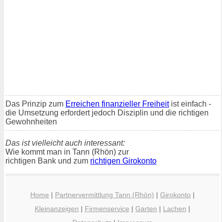
Das Prinzip zum
Erreichen finanzieller Freiheit
ist einfach -
die Umsetzung erfordert jedoch Disziplin und die richtigen
Gewohnheiten
Das ist vielleicht auch interessant:
Wie kommt man in Tann (Rhön) zur
richtigen Bank und zum
richtigen Girokonto
Home
|
Partnervermittlung Tann (Rhön)
|
Girokonto
|
Kleinanzeigen
|
Firmenservice
|
Garten
|
Lachen
|