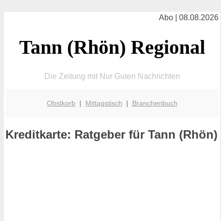
Abo | 08.08.2026
Tann (Rhön) Regional
Die Zeitung mit Nur Guten Nachrichten
Obstkorb
|
Mittagstisch
|
Branchenbuch
Kreditkarte: Ratgeber für Tann (Rhön)